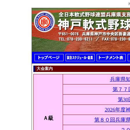
大会案内
兵庫県知
第７７
第3
2026年
Ａ級
第８０回兵庫