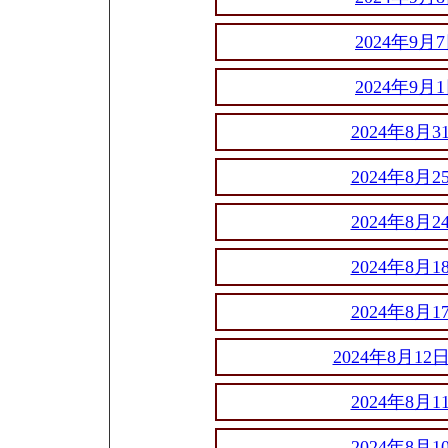
2024年9
2024年9
2024年8
2024年8
2024年8
2024年8
2024年8
2024年8月
2024年8
2024年8