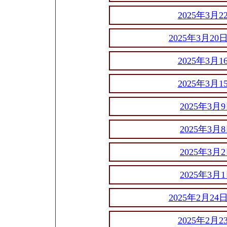
2025年3
2025年3月
2025年3
2025年3
2025年3
2025年3
2025年3
2025年3
2025年2月
2025年2