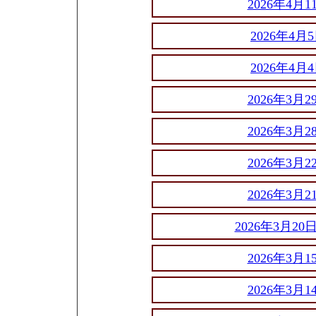
2026年4
2026年4
2026年4
2026年3
2026年3
2026年3
2026年3
2026年3月
2026年3
2026年3