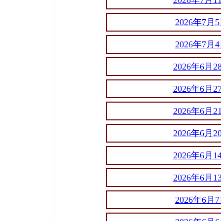
2026年7
2026年7
2026年7
2026年6
2026年6
2026年6
2026年6
2026年6
2026年6
2026年6