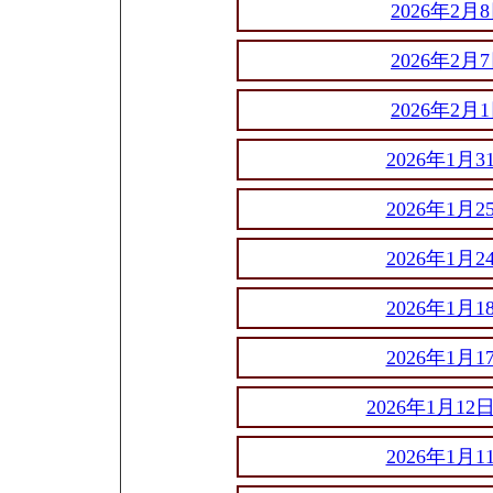
2026年2
2026年2
2026年2
2026年1
2026年1
2026年1
2026年1
2026年1
2026年1月
2026年1