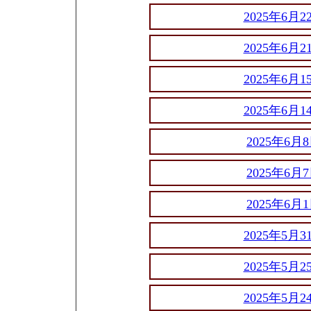
2025年6
2025年6
2025年6
2025年6
2025年6
2025年6
2025年6
2025年5
2025年5
2025年5