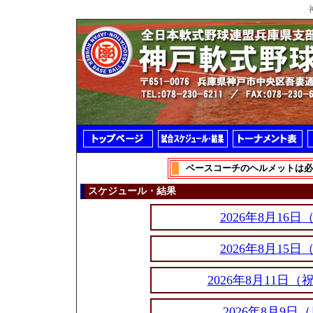
ベースコーチのヘルメットは必
スケジュール・結果
2026年8月1
2026年8月1
2026年8月11
2026年8月9