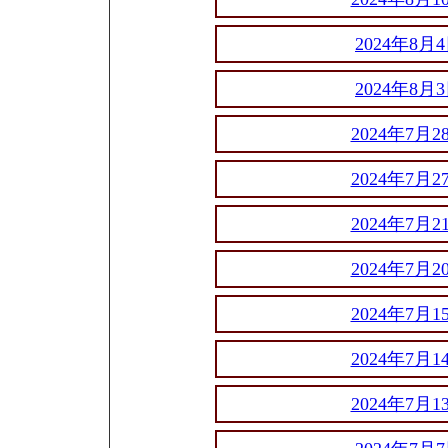
2024年8
2024年8
2024年7
2024年7
2024年7
2024年7
2024年7
2024年7
2024年7