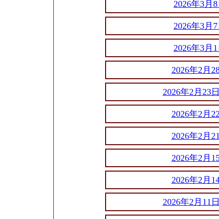
2026年3
2026年3
2026年3
2026年2
2026年2月
2026年2
2026年2
2026年2
2026年2
2026年2月