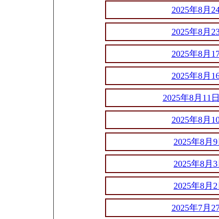
2025年8
2025年8
2025年8
2025年8
2025年8月
2025年8
2025年8
2025年8
2025年8
2025年7