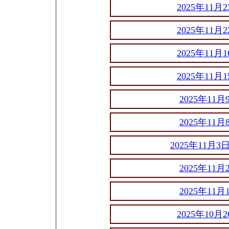
2025年11
2025年11
2025年11
2025年11
2025年1
2025年1
2025年11
2025年1
2025年1
2025年10