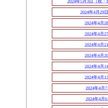
2024年5月3日（
2024年4月
2024年4
2024年4
2024年4
2024年4
2024年4
2024年4
2024年4
2024年4