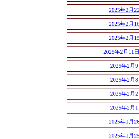
2025年2
2025年2
2025年2
2025年2月
2025年2
2025年2
2025年2
2025年2
2025年1
2025年1